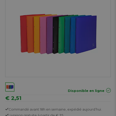
Disponible en ligne
€ 2,51
Commandé avant 18h en semaine,
expédié aujourd’hui.
Livraison gratuite
à partir de € 35