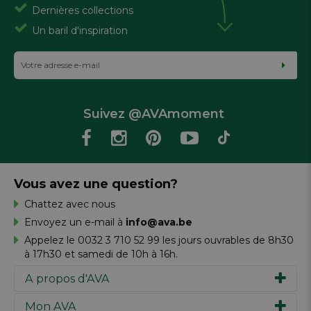
Dernières collections
Un baril d'inspiration
Suivez @AVAmoment
Vous avez une question?
Chattez avec nous
Envoyez un e-mail à
info@ava.be
Appelez le 0032 3 710 52 99 les jours ouvrables de 8h30
à 17h30 et samedi de 10h à 16h.
A propos d'AVA
Mon AVA
Notre histoire