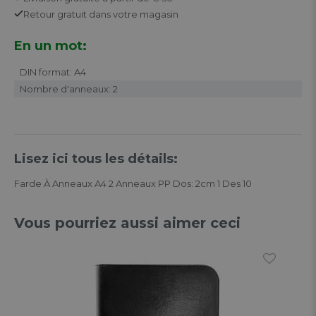
Retour
gratuit
dans votre magasin
En un mot:
DIN format: A4
Nombre d'anneaux: 2
Lisez ici tous les détails:
Farde À Anneaux A4 2 Anneaux PP Dos: 2cm 1 Des 10
Vous pourriez aussi aimer ceci