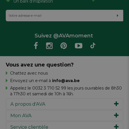
Un baril d'inspiration
Suivez @AVAmoment
Vous avez une question?
Chattez avec nous
Envoyez un e-mail à
info@ava.be
Appelez le 0032 3 710 52 99 les jours ouvrables de 8h30
à 17h30 et samedi de 10h à 16h.
A propos d'AVA
Mon AVA
Notre histoire
Marques
Service clientèle
Inspiration