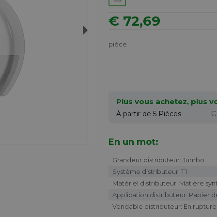
€ 72,69
Next
pièce
Plus vous achetez, plus 
À partir de 5
Pièces
€
En un mot:
Grandeur distributeur: Jumbo
Système distributeur: T1
Matériel distributeur: Matière sy
Application distributeur: Papier d
Vendable distributeur: En ruptur