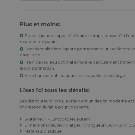
Plus et moins:
Sa très grande capacité réduit le temps consacré à l'entr
manquer de papier
Fonctionnalité intelligente permettant d'utiliser la totali
gaspillage
Frein de rouleau optimal évitant le déroulement ininter
la consommation
Vitre transparent indiquant le niveau de la recharge
Lisez ici tous les détails:
Les distributeurs Tork Elevation ont un design moderne et f
impression durable pour vos clients.
Système: T1 - Jumbo toilet system
Dimensions (hauteur x largeur x longueur): 36 x 43,7 x 13,
Matériau: plastique