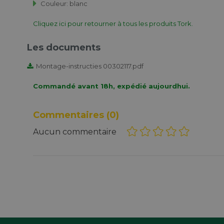
Couleur: blanc
Cliquez ici pour retourner à tous les produits Tork.
Les documents
Montage-instructies 00302117.pdf
Commandé avant 18h, expédié aujourdhui.
Commentaires
(0)
Aucun commentaire