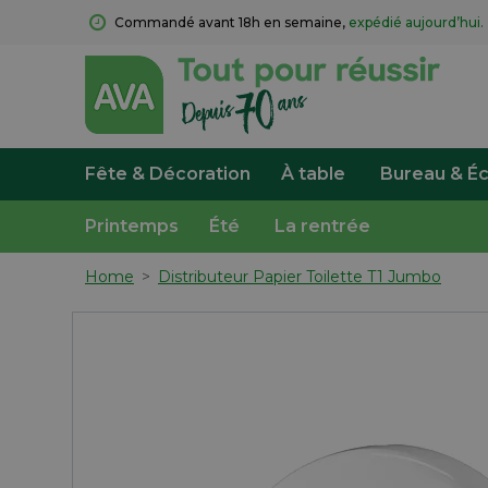
Commandé avant 18h en semaine, 
expédié aujourd’hui.
Fête & Décoration
À table
Bureau & Éc
Printemps
Été
La rentrée
Home
>
Distributeur Papier Toilette T1 Jumbo