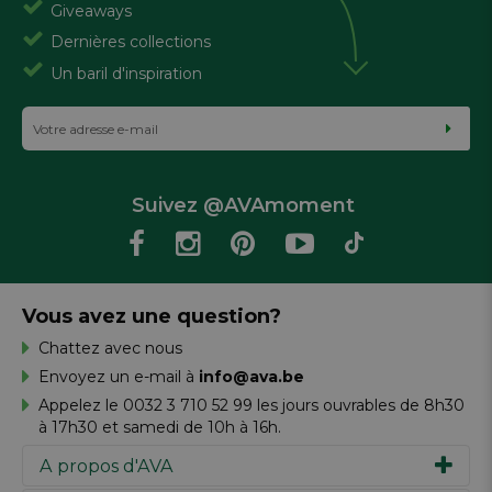
Giveaways
Dernières collections
Un baril d'inspiration
Suivez @AVAmoment
Vous avez une question?
Chattez avec nous
Envoyez un e-mail à
info@ava.be
Appelez le 0032 3 710 52 99 les jours ouvrables de 8h30
à 17h30 et samedi de 10h à 16h.
A propos d'AVA