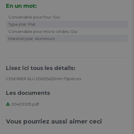
En un mot:
Convenable pour four: Oui
Type plat: Plat
Convenable pour micro-ondes: Oui
Matériel plat: Aluminium
Lisez ici tous les détails:
CENDRIER ALU 125x125x22mm 75pièces
Les documents
00403339.pdf
Vous pourriez aussi aimer ceci