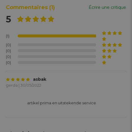
Commentaires
(1)
Écrire une critique
5
(1)
(0)
(0)
(0)
(0)
asbak
gerda | 30/05/2022
			artikel prima en uitstekende service
