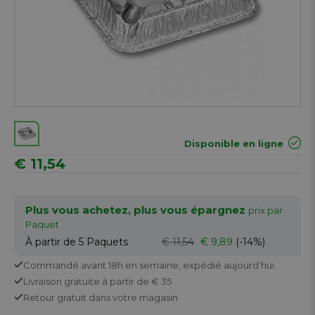
Disponible en ligne
€ 11,54
Plus vous achetez, plus vous épargnez
prix par
Paquet
À partir de 5
Paquets
€ 11,54
€ 9,89
(-14%)
Commandé avant 18h en semaine,
expédié aujourd’hui.
Livraison gratuite
à partir de € 35
Retour
gratuit
dans votre magasin