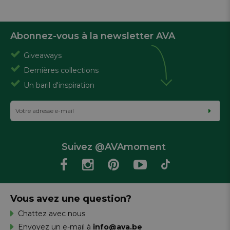
Abonnez-vous à la newsletter AVA
Giveaways
Dernières collections
Un baril d'inspiration
Suivez @AVAmoment
Vous avez une question?
Chattez avec nous
Envoyez un e-mail à
info@ava.be