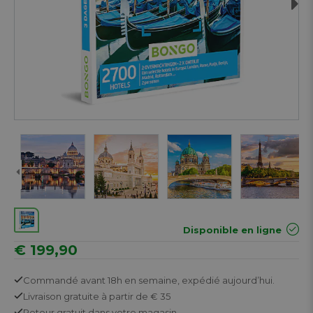
Next
Disponible en ligne
€ 199,90
Commandé avant 18h en semaine,
expédié aujourd’hui.
Livraison gratuite
à partir de € 35
Retour
gratuit
dans votre magasin