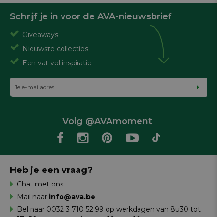
Schrijf je in voor de AVA-nieuwsbrief
Giveaways
Nieuwste collecties
Een vat vol inspiratie
Volg @AVAmoment
Heb je een vraag?
Chat met ons
Mail naar
info@ava.be
Bel naar 0032 3 710 52 99 op werkdagen van 8u30 tot