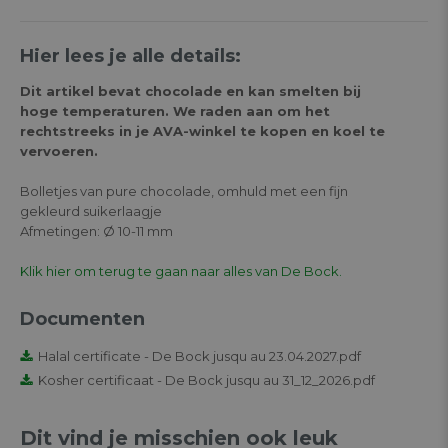
Hier lees je alle details:
Dit artikel bevat chocolade en kan smelten bij
hoge temperaturen. We raden aan om het
rechtstreeks in je AVA-winkel te kopen en koel te
vervoeren.
Bolletjes van pure chocolade, omhuld met een fijn
gekleurd suikerlaagje
Afmetingen: Ø 10-11 mm
Klik hier om terug te gaan naar alles van De Bock.
Documenten
Halal certificate - De Bock jusqu au 23.04.2027.pdf
Kosher certificaat - De Bock jusqu au 31_12_2026.pdf
Dit vind je misschien ook leuk