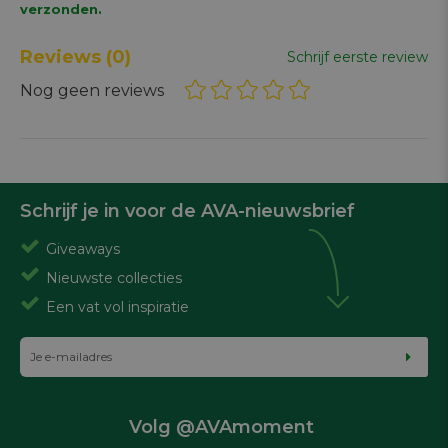
verzonden.
Reviews
(0)
Schrijf eerste review
Nog geen reviews
Schrijf je in voor de AVA-nieuwsbrief
Giveaways
Nieuwste collecties
Een vat vol inspiratie
Volg @AVAmoment