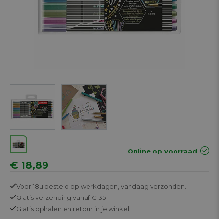
Next
Online op voorraad
€ 18,89
Voor 18u besteld op werkdagen,
vandaag verzonden.
Gratis
verzending vanaf € 35
Gratis
ophalen en retour in je winkel