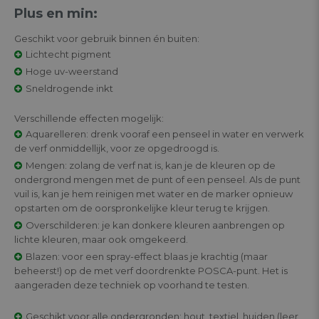
Plus en min:
Geschikt voor gebruik binnen én buiten:
Lichtecht pigment
Hoge uv-weerstand
Sneldrogende inkt
Verschillende effecten mogelijk:
Aquarelleren: drenk vooraf een penseel in water en verwerk
de verf onmiddellijk, voor ze opgedroogd is.
Mengen: zolang de verf nat is, kan je de kleuren op de
ondergrond mengen met de punt of een penseel. Als de punt
vuil is, kan je hem reinigen met water en de marker opnieuw
opstarten om de oorspronkelijke kleur terug te krijgen.
Overschilderen: je kan donkere kleuren aanbrengen op
lichte kleuren, maar ook omgekeerd.
Blazen: voor een spray-effect blaas je krachtig (maar
beheerst!) op de met verf doordrenkte POSCA-punt. Het is
aangeraden deze techniek op voorhand te testen.
Geschikt voor alle ondergronden: hout, textiel, huiden (leer,