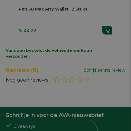
Pen 68 Max Arty Wallet 12 Stuks
Pen
€ 22.99
€ 
Vandaag besteld, de volgende werkdag
verzonden.
Reviews
(0)
Schrijf eerste review
Nog geen reviews
Schrijf je in voor de AVA-nieuwsbrief
Giveaways