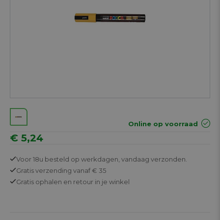
Online op voorraad
€ 5,24
Voor 18u besteld op werkdagen,
vandaag verzonden.
Gratis
verzending vanaf € 35
Gratis
ophalen en retour in je winkel