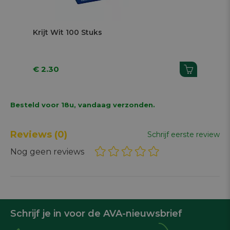
Next
Krijt Wit 100 Stuks
Lu
St
€ 2.30
€ 1
Besteld voor 18u, vandaag verzonden.
Reviews
(0)
Schrijf eerste review
Nog geen reviews
Schrijf je in voor de AVA-nieuwsbrief