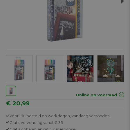
Next
Online op voorraad
€ 20,99
Voor 18u besteld op werkdagen,
vandaag verzonden.
Gratis
verzending vanaf € 35
Gratis
ophalen en retour in je winkel