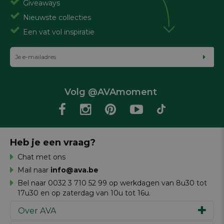
Giveaways
Nieuwste collecties
Een vat vol inspiratie
Volg @AVAmoment
Heb je een vraag?
Chat met ons
Mail naar
info@ava.be
Bel naar 0032 3 710 52 99 op werkdagen van 8u30 tot
17u30 en op zaterdag van 10u tot 16u.
Over AVA