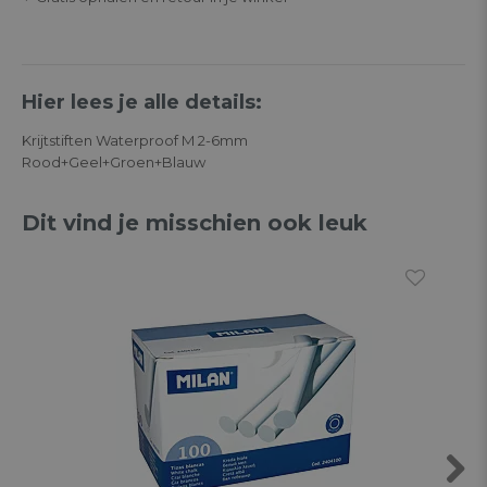
Hier lees je alle details:
Krijtstiften Waterproof M 2-6mm
Rood+Geel+Groen+Blauw
Dit vind je misschien ook leuk