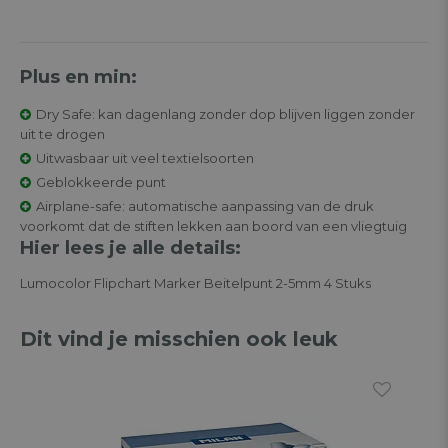
Plus en min:
Dry Safe: kan dagenlang zonder dop blijven liggen zonder
uit te drogen
Uitwasbaar uit veel textielsoorten
Geblokkeerde punt
Airplane-safe: automatische aanpassing van de druk
voorkomt dat de stiften lekken aan boord van een vliegtuig
Hier lees je alle details:
Lumocolor Flipchart Marker Beitelpunt 2-5mm 4 Stuks
Dit vind je misschien ook leuk