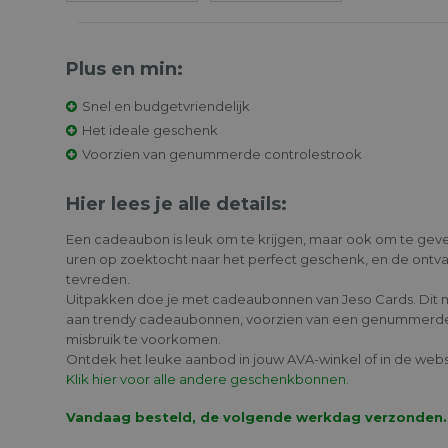
Plus en min:
Snel en budgetvriendelijk
Het ideale geschenk
Voorzien van genummerde controlestrook
Hier lees je alle details:
Een cadeaubon is leuk om te krijgen, maar ook om te ge
uren op zoektocht naar het perfect geschenk, en de ontva
tevreden.
Uitpakken doe je met cadeaubonnen van Jeso Cards. Dit 
aan trendy cadeaubonnen, voorzien van een genummerde
misbruik te voorkomen.
Ontdek het leuke aanbod in jouw AVA-winkel of in de web
Klik hier voor alle andere geschenkbonnen.
Vandaag besteld, de volgende werkdag verzonden.