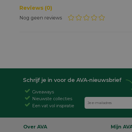
Reviews
(0)
Nog geen reviews
Schrijf je in voor de AVA-nieuwsbrief
Giveaways
Nieuwste collecties
Een vat vol inspiratie
Over AVA
Mijn AV