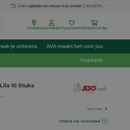
Zakelijk
NL
Gratis
 ophalen en retour in je winkel
Winkels
Aanmelden
Favorieten
Winkelmandje
aak je ontwerp
AVA maakt het voor jou
Inspiratie
ila 10 Stuks
iew
Lees meer
Online op voorraad