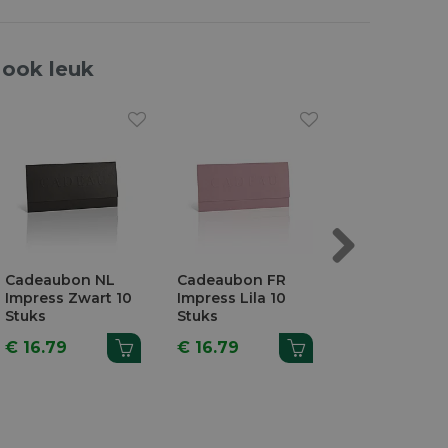
 ook leuk
Next
Cadeaubon NL
Cadeaubon FR
Cadeaubon 
Impress Zwart 10
Impress Lila 10
Times
Stuks
Stuks
Petrolblauw 
Stuks
€ 16.79
€ 16.79
€ 13.15