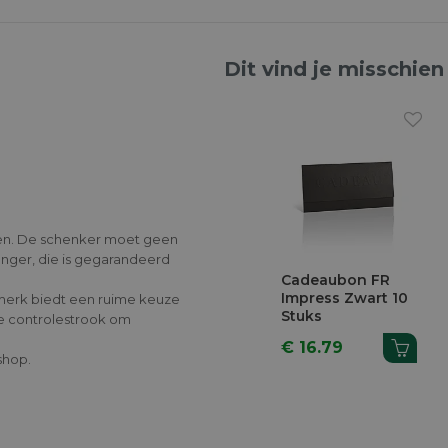
Dit vind je misschien
ven. De schenker moet geen
nger, die is gegarandeerd
Cadeaubon FR
Impress Zwart 10
merk biedt een ruime keuze
Stuks
 controlestrook om
€ 16.79
shop.