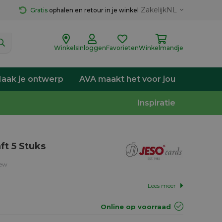
Zakelijk
NL
Gratis
 ophalen en retour in je winkel
Winkels
Inloggen
Favorieten
Winkelmandje
aak je ontwerp
AVA maakt het voor jou
Inspiratie
ft 5 Stuks
iew
Lees meer
Online op voorraad