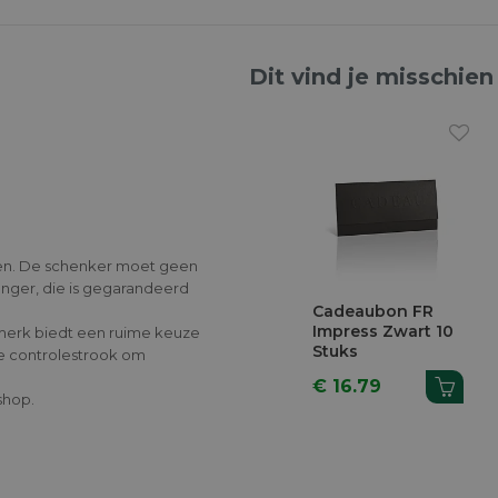
Dit vind je misschien
ven. De schenker moet geen
nger, die is gegarandeerd
Cadeaubon FR
Impress Zwart 10
merk biedt een ruime keuze
Stuks
 controlestrook om
€ 16.79
shop.