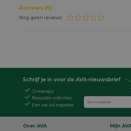
Reviews
(0)
Nog geen reviews
Schrijf je in voor de AVA-nieuwsbrief
Giveaways
Nieuwste collecties
Een vat vol inspiratie
Over AVA
Mijn AV