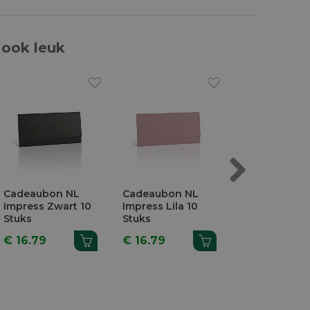
 ook leuk
Next
Cadeaubon NL
Cadeaubon NL
Cadeaubon 
Impress Zwart 10
Impress Lila 10
Impress Lila 
Stuks
Stuks
Stuks
€ 16.79
€ 16.79
€ 16.79