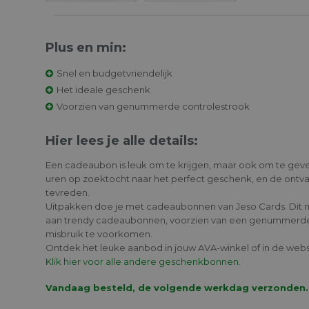
Plus en min:
Snel en budgetvriendelijk
Het ideale geschenk
Voorzien van genummerde controlestrook
Hier lees je alle details:
Een cadeaubon is leuk om te krijgen, maar ook om te ge
uren op zoektocht naar het perfect geschenk, en de ontva
tevreden.
Uitpakken doe je met cadeaubonnen van Jeso Cards. Dit 
aan trendy cadeaubonnen, voorzien van een genummerde
misbruik te voorkomen.
Ontdek het leuke aanbod in jouw AVA-winkel of in de web
Klik hier voor alle andere geschenkbonnen.
Vandaag besteld, de volgende werkdag verzonden.