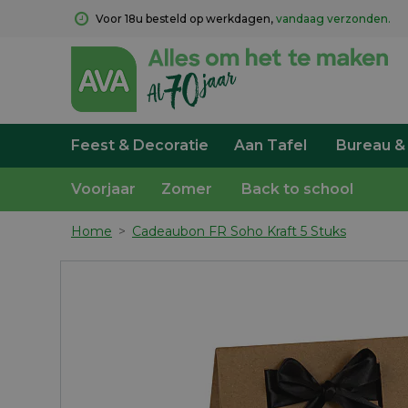
Voor 18u besteld op werkdagen, 
vandaag verzonden.
Feest & Decoratie
Aan Tafel
Bureau &
Voorjaar
Zomer
Back to school
Home
>
Cadeaubon FR Soho Kraft 5 Stuks