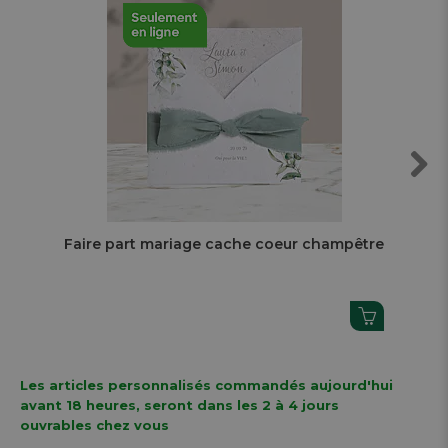
Next
Faire part mariage cache coeur champêtre
Car
ch
Les articles personnalisés commandés aujourd'hui
avant 18 heures, seront dans les 2 à 4 jours
ouvrables chez vous