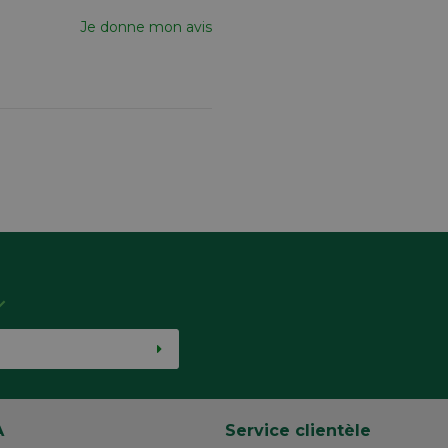
Je donne mon avis
A
Service clientèle