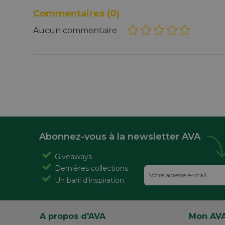
Commentaires
(0)
Aucun commentaire
Abonnez-vous à la newsletter AVA
Giveaways
Dernières collections
Un baril d'inspiration
A propos d'AVA
Mon AV