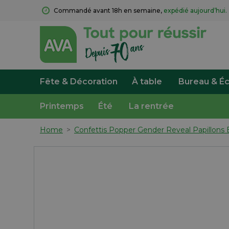
Commandé avant 18h en semaine, 
expédié aujourd’hui.
Fête & Décoration
À table
Bureau & Éc
Printemps
Été
La rentrée
Home
>
Confettis Popper Gender Reveal Papillons 