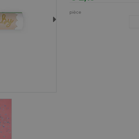
pièce
Next