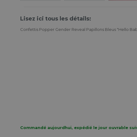
Lisez ici tous les détails:
Confettis Popper Gender Reveal Papillons Bleus "Hello Ba
Commandé aujourdhui, expédié le jour ouvrable sui