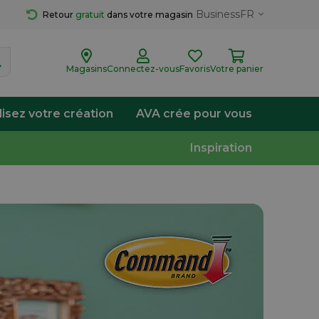
Business
FR
Retour 
gratuit
 dans votre magasin
Magasins
Connectez-vous
Favoris
Votre panier
lisez votre création
AVA crée pour vous
Inspiration