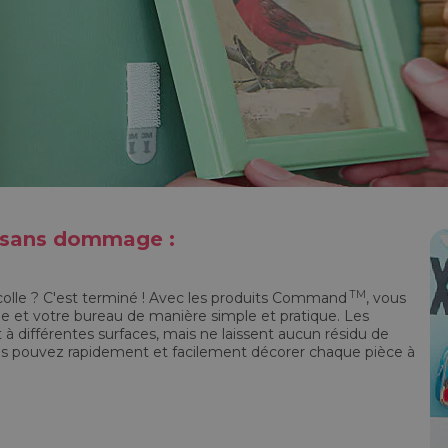
n sans dommage :
TM
 colle ? C'est terminé ! Avec les produits Command
, vous
e et votre bureau de manière simple et pratique. Les
différentes surfaces, mais ne laissent aucun résidu de
vous pouvez rapidement et facilement décorer chaque pièce à