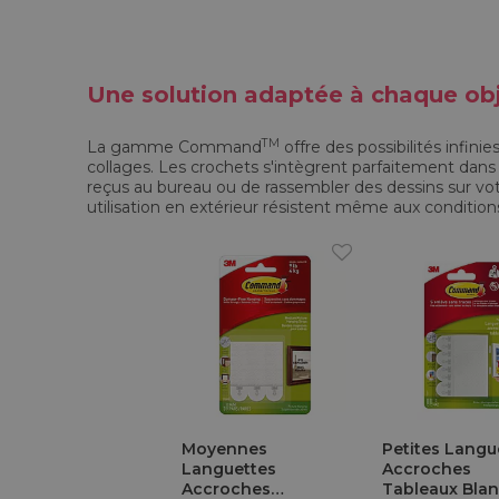
Une solution adaptée à chaque obj
TM
La gamme Command
offre des possibilités infin
collages. Les crochets s'intègrent parfaitement dans l
reçus au bureau ou de rassembler des dessins sur votr
utilisation en extérieur résistent même aux conditio
Moyennes
Petites Langu
Languettes
Accroches
Accroches
Tableaux Blan