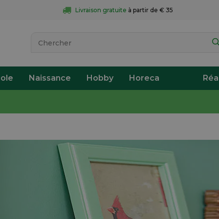
Livraison gratuite
 à partir de € 35
ole
Naissance
Hobby
Horeca
Réa