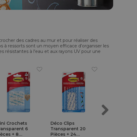
crocher des cadres au mur et pour réaliser des
ips à ressorts sont un moyen efficace d’organiser les
es résistantes à l'eau et aux rayons UV pour une
Next
ini Crochets
Déco Clips
Petits Clips 
ransparent 6
Transparent 20
Extérieur
ièces + 8
Pièces + 24
Transparent 