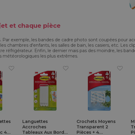
et et chaque pièce
ies. Par exemple, les bandes de cadre photo sont coupées pour ac
es chambres d'enfants, les salles de bain, les casiers, etc. Les cl
e réfrigérateur. Enfin, le dernier mais pas des moindre, les band
ns météorologiques les plus extrêmes.
ettes
Languettes
Crochets Moyens
M
Accroches
Transparent 2
T
c 4
Tableaux Aux Bords
Pièces + 4
P