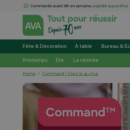
Commandé avant 18h en semaine, 
expédié aujourd’hui.
Fête & Décoration
À table
Bureau & Éc
Printemps
Été
La rentrée
Home
>
Command | Fixez le au mur