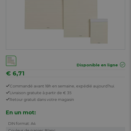
Disponible en ligne
€ 6,71
Commandé avant 18h en semaine,
expédié aujourd’hui.
Livraison gratuite
à partir de € 35
Retour
gratuit
dans votre magasin
En un mot:
DIN format: A4
Couleur de papier: Blanc