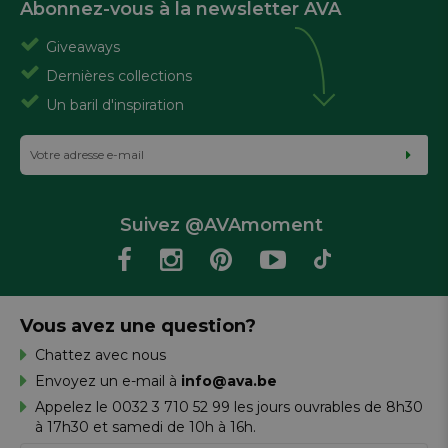
Abonnez-vous à la newsletter AVA
Giveaways
Dernières collections
Un baril d'inspiration
Suivez @AVAmoment
Vous avez une question?
Chattez avec nous
Envoyez un e-mail à
info@ava.be
Appelez le 0032 3 710 52 99 les jours ouvrables de 8h30
à 17h30 et samedi de 10h à 16h.