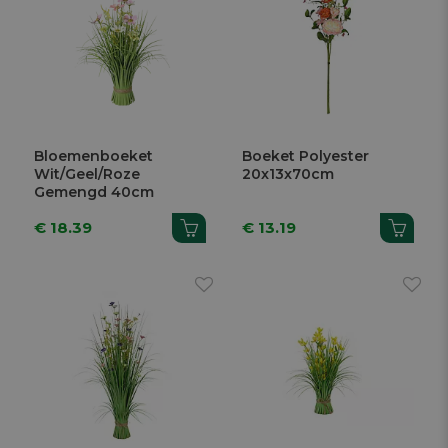
Bloemenboeket
Boeket Polyester
Wit/Geel/Roze
20x13x70cm
Gemengd 40cm
€ 18.39
€ 13.19