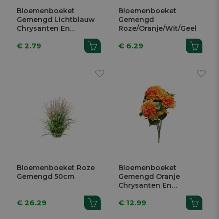
Bloemenboeket
Bloemenboeket
Gemengd Lichtblauw
Gemengd
Chrysanten En
Roze/Oranje/Wit/Geel
Viooltjes H 31cm
€ 2.79
€ 6.29
Bloemenboeket Roze
Bloemenboeket
Gemengd 50cm
Gemengd Oranje
Chrysanten En
Hortensia's 54cm
€ 26.29
€ 12.99