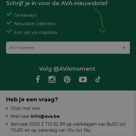
Schrijf je in voor de AVA-nieuwsbrief
Giveaways
Nieuwste collecties
Een vat vol inspiratie
Volg @AVAmoment
Heb je een vraag?
Chat met ons
Mail naar
info@ava.be
Bel naar 0032 3 710 52 99 op werkdagen van 8u30 tot
17u30 en op zaterdag van 10u tot 16u.