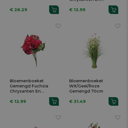
Hortensia's 54cm
€ 26.29
€ 12.99
Bloemenboeket
Bloemenboeket
Gemengd Fuchsia
Wit/Geel/Roze
Chrysanten En
Gemengd 70cm
Hortensia's 54cm
€ 12.99
€ 31.49