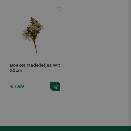
Boeket Madeliefjes Wit
20cm
€ 1.89