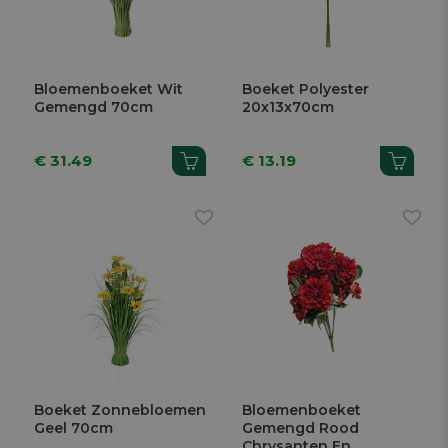
Bloemenboeket Wit
Boeket Polyester
Gemengd 70cm
20x13x70cm
€ 31.49
€ 13.19
Boeket Zonnebloemen
Bloemenboeket
Geel 70cm
Gemengd Rood
Chrysanten En