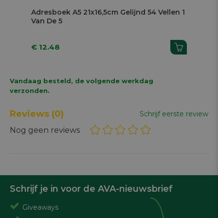
Adresboek A5 21x16,5cm Gelijnd 54 Vellen 1
Bus
Van De 5
Kaa
€ 12.48
€ 7
Vandaag besteld, de volgende werkdag
verzonden.
Reviews
(0)
Schrijf eerste review
Nog geen reviews
Schrijf je in voor de AVA-nieuwsbrief
Giveaways