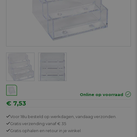
Next
Online op voorraad
€ 7,53
Voor 18u besteld op werkdagen,
vandaag verzonden.
Gratis
verzending vanaf € 35
Gratis
ophalen en retour in je winkel