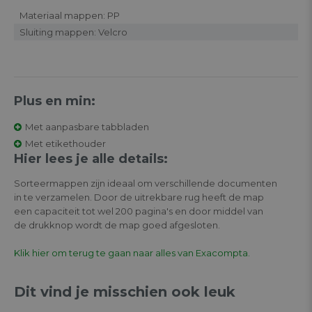
Materiaal mappen: PP
Sluiting mappen: Velcro
Plus en min:
Met aanpasbare tabbladen
Met etikethouder
Hier lees je alle details:
Sorteermappen zijn ideaal om verschillende documenten
in te verzamelen. Door de uitrekbare rug heeft de map
een capaciteit tot wel 200 pagina's en door middel van
de drukknop wordt de map goed afgesloten.
Klik hier om terug te gaan naar alles van Exacompta.
Dit vind je misschien ook leuk