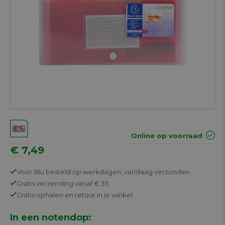
Online op voorraad
€ 7,49
Voor 18u besteld op werkdagen,
vandaag verzonden.
Gratis
verzending vanaf € 35
Gratis
ophalen en retour in je winkel
In een notendop: