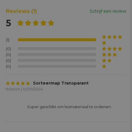
Reviews
(1)
Schrijf een review
5
(1)
(0)
(0)
(0)
(0)
Sorteermap Transparant
Kristien | 10/09/2024
			Super geschikt om lesmateriaal te ordenen. 
