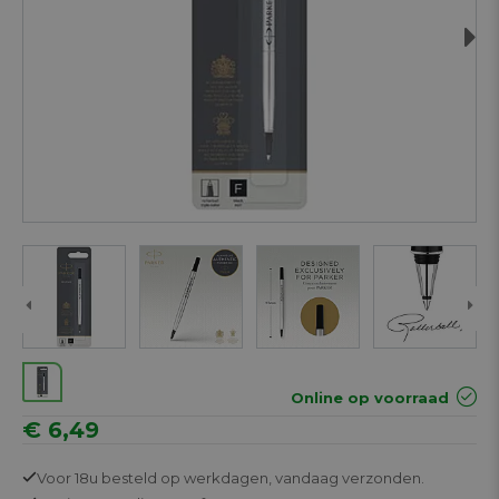
Next
Online op voorraad
€ 6,49
Voor 18u besteld op werkdagen,
vandaag verzonden.