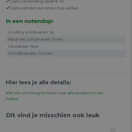
Gratis
verzending vanaf € 35
Gratis
ophalen en retour in je winkel
In een notendop:
Is vulling schrijfwaren: Ja
Kleur inkt schrijfwaren: Zwart
Uitwisbaar: Nee
Schrijfbreedte: 0,5 mm
Hier lees je alle details:
Klik hier om terug te keren naar alle producten van
Parker.
Dit vind je misschien ook leuk