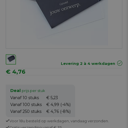
Levering 2 à 4 werkdagen
€ 4,76
Deal
prijs per stuk
Vanaf 10
stuks
€ 5,23
Vanaf 100
stuks
€ 4,99
(-4%)
Vanaf 250
stuks
€ 4,76
(-8%)
Voor 18u besteld op werkdagen,
vandaag verzonden.
Gratis
verzending vanaf € 35