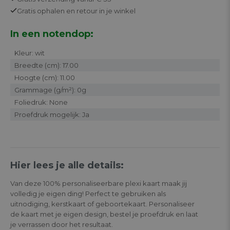
Gratis
ophalen en retour in je winkel
In een notendop:
Kleur: wit
Breedte (cm): 17.00
Hoogte (cm): 11.00
Grammage (g/m²): 0g
Foliedruk: None
Proefdruk mogelijk: Ja
Hier lees je alle details:
Van deze 100% personaliseerbare plexi kaart maak jij
volledig je eigen ding! Perfect te gebruiken als
uitnodiging, kerstkaart of geboortekaart. Personaliseer
de kaart met je eigen design, bestel je proefdruk en laat
je verrassen door het resultaat.