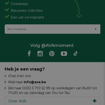
Giveaways
Nieuwste collecties
Een vat vol inspiratie
Volg @AVAmoment
Heb je een vraag?
Chat met ons
Mail naar
info@ava.be
Bel naar 0032 3 710 52 99 op werkdagen van 8u30 tot
17u30 en op zaterdag van 10u tot 16u.
Over AVA