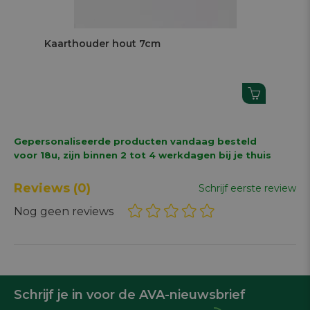
Next
Kaarthouder hout 7cm
Ka
Gepersonaliseerde producten vandaag besteld
voor 18u, zijn binnen 2 tot 4 werkdagen bij je thuis
Reviews
(0)
Schrijf eerste review
Nog geen reviews
Schrijf je in voor de AVA-nieuwsbrief