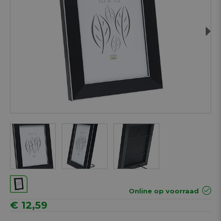
Next
Online op voorraad
€ 12,59