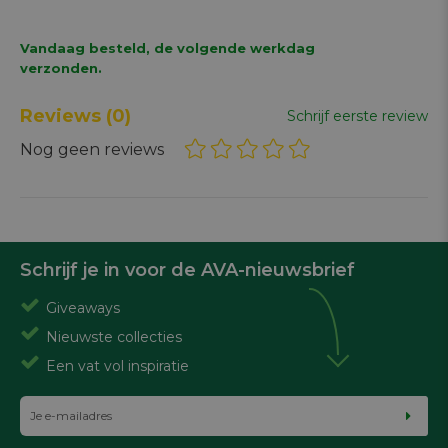
Vandaag besteld, de volgende werkdag
verzonden.
Reviews
(0)
Schrijf eerste review
Nog geen reviews
Schrijf je in voor de AVA-nieuwsbrief
Giveaways
Nieuwste collecties
Een vat vol inspiratie