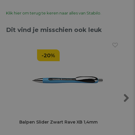
Klik hier om terug te keren naar alles van Stabilo.
Dit vind je misschien ook leuk
-20%
Next
Balpen Slider Zwart Rave XB 1,4mm
Bal