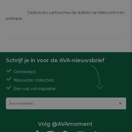
			J'adore les cartouches de stabilo car elles sont très 
pratique

Schrijf je in voor de AVA-nieuwsbrief
Giveaways
Nieuwste collecties
Een vat vol inspiratie
Volg @AVAmoment