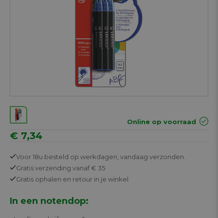
Online op voorraad
€ 7,34
Voor 18u besteld op werkdagen,
vandaag verzonden.
Gratis
verzending vanaf € 35
Gratis
ophalen en retour in je winkel
In een notendop: