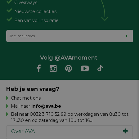
Giveaways
Nieuwste collecties
Een vat vol inspiratie
Volg @AVAmoment
Heb je een vraag?
Chat met ons
Mail naar
info@ava.be
Bel naar 0032 3 710 52 99 op werkdagen van 8u30 tot
17u30 en op zaterdag van 10u tot 16u.
Over AVA