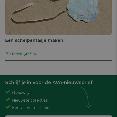
Een schelpentasje maken
Inspireer je hier
Schrijf je in voor de AVA-nieuwsbrief
Giveaways
Nieuwste collecties
Een vat vol inspiratie