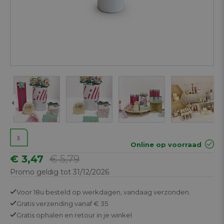
Online op voorraad
€ 3,47
€ 5,79
Promo geldig tot 31/12/2026
Voor 18u besteld op werkdagen,
vandaag verzonden.
Gratis
verzending vanaf € 35
Gratis
ophalen en retour in je winkel