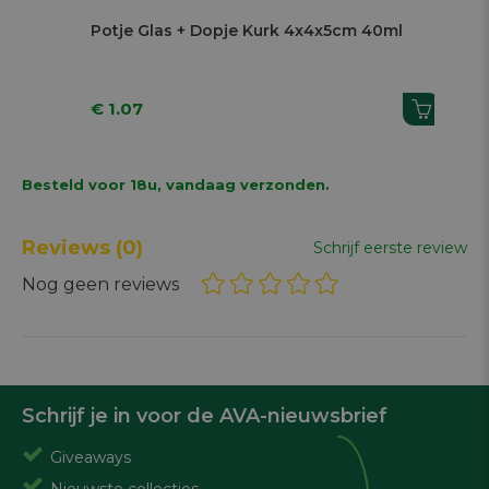
Potje Glas + Dopje Kurk 4x4x5cm 40ml
Zak
€ 1.07
€ 
Besteld voor 18u, vandaag verzonden.
Reviews
(0)
Schrijf eerste review
Nog geen reviews
Schrijf je in voor de AVA-nieuwsbrief
Giveaways
Nieuwste collecties