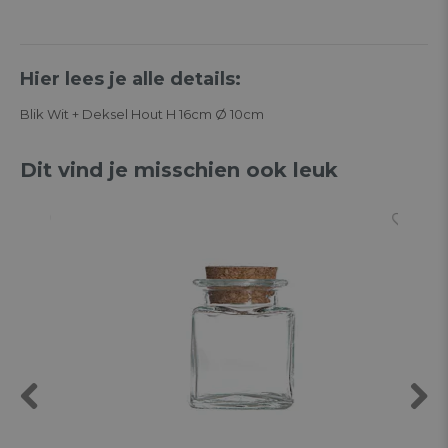
Hier lees je alle details:
Blik Wit + Deksel Hout H 16cm Ø 10cm
Dit vind je misschien ook leuk
Previous
Next