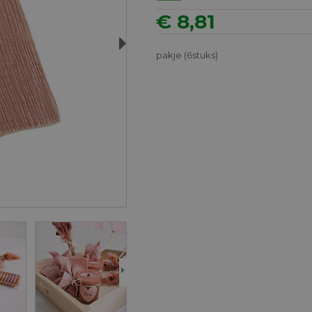
€ 8,81
Next
pakje (6stuks)