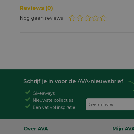
Reviews
(0)
Nog geen reviews
Schrijf je in voor de AVA-nieuwsbrief
Giveaways
Nieuwste collecties
Een vat vol inspiratie
Over AVA
Mijn AV