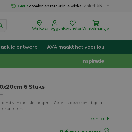
Zakelijk
NL
Gratis
 ophalen en retour in je winkel
Winkels
Inloggen
Favorieten
Winkelmandje
aak je ontwerp
AVA maakt het voor jou
Inspiratie
20x20cm 6 Stuks
iew
komst van een kleine spruit. Gebruik deze schattige mini
presenteren.
Lees meer
Online op voorraad