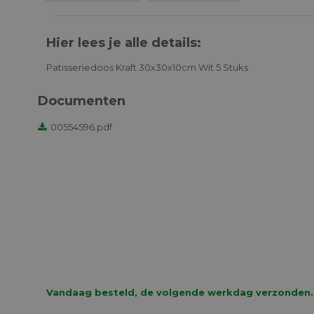
Hier lees je alle details:
Patisseriedoos Kraft 30x30x10cm Wit 5 Stuks
Documenten
00554596.pdf
Vandaag besteld, de volgende werkdag verzonden.