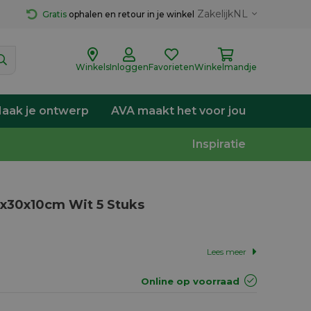
Zakelijk
NL
Gratis
 ophalen en retour in je winkel
Winkels
Inloggen
Favorieten
Winkelmandje
aak je ontwerp
AVA maakt het voor jou
Inspiratie
0x30x10cm Wit 5 Stuks
Lees meer
Online op voorraad