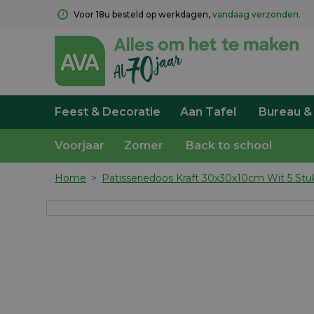
Voor 18u besteld op werkdagen, 
vandaag verzonden.
Feest & Decoratie
Aan Tafel
Bureau &
Voorjaar
Zomer
Back to school
Home
>
Patisseriedoos Kraft 30x30x10cm Wit 5 Stu