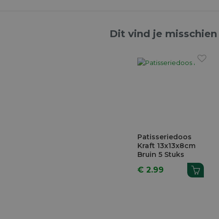
Dit vind je misschien
Patisseriedoos
Kraft 13x13x8cm
Bruin 5 Stuks
€ 2.99