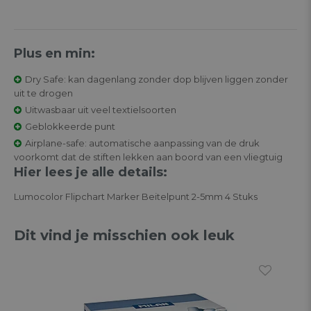
Plus en min:
Dry Safe: kan dagenlang zonder dop blijven liggen zonder
uit te drogen
Uitwasbaar uit veel textielsoorten
Geblokkeerde punt
Airplane-safe: automatische aanpassing van de druk
voorkomt dat de stiften lekken aan boord van een vliegtuig
Hier lees je alle details:
Lumocolor Flipchart Marker Beitelpunt 2-5mm 4 Stuks
Dit vind je misschien ook leuk