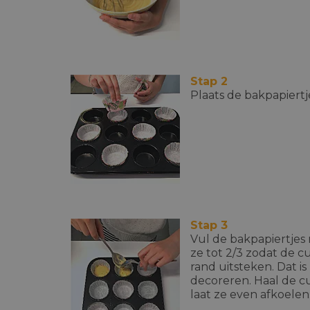
Stap 2
Plaats de bakpapiertj
Stap 3
Vul de bakpapiertjes 
ze tot 2/3 zodat de 
rand uitsteken. Dat i
decoreren. Haal de c
laat ze even afkoelen