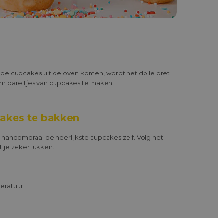
 de cupcakes uit de oven komen, wordt het dolle pret
 om pareltjes van cupcakes te maken:
akes te bakken
 handomdraai de heerlijkste cupcakes zelf. Volg het
t je zeker lukken.
eratuur