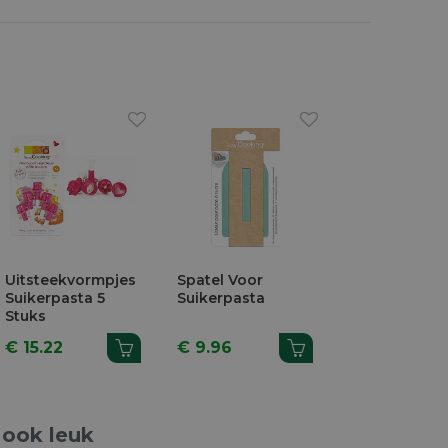
Uitsteekvormpjes
Spatel Voor
Suikerpasta 5
Suikerpasta
Stuks
€ 15.22
€ 9.96
 ook leuk