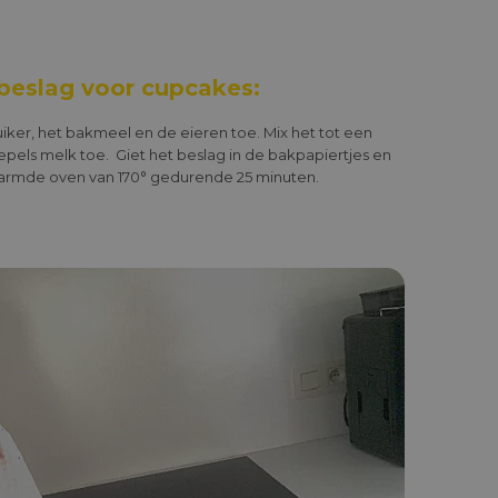
beslag voor cupcakes:
iker, het bakmeel en de eieren toe. Mix het tot een
pels melk toe. Giet het beslag in de bakpapiertjes en
armde oven van 170° gedurende 25 minuten.