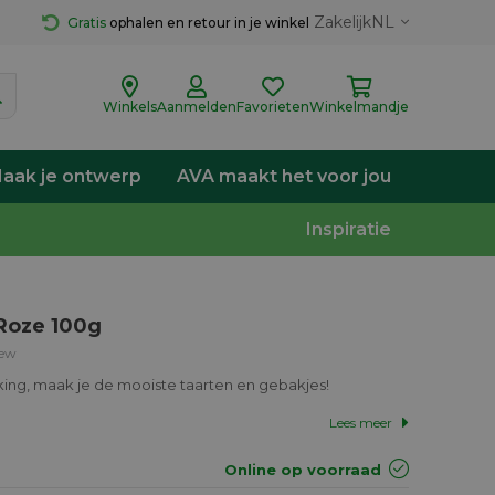
Zakelijk
NL
Gratis
 ophalen en retour in je winkel
Winkels
Aanmelden
Favorieten
Winkelmandje
aak je ontwerp
AVA maakt het voor jou
Inspiratie
 Roze 100g
iew
ing, maak je de mooiste taarten en gebakjes!
Lees meer
Online op voorraad