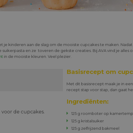
met je kinderen aan de slag om de mooiste cupcakes te maken. Nadat
 suikerpasta en ze toveren de gekste creaties. Bij AVA vind je alles
nt
in de mooiste kleuren. Veel plezier.
Basisrecept om cupc
Met dit basisrecept maak je in een
recept stap voor stap, dan gaat he
Ingrediënten:
 voor de cupcakes.
125 g roomboter op kamertemp
125 g kristalsuiker
125 g zelfrijzend bakmeel