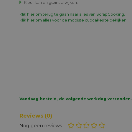
Kleur kan enigszins afwijken.
Klik hier om terug te gaan naar alles van ScrapCooking.
Klik hier om alles voor de mooiste cupcakes te bekijken.
Vandaag besteld, de volgende werkdag verzonden.
Reviews
(0)
Nog geen reviews