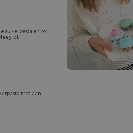
de suikerpasta en rol
deegrol.
ikerpasta met een