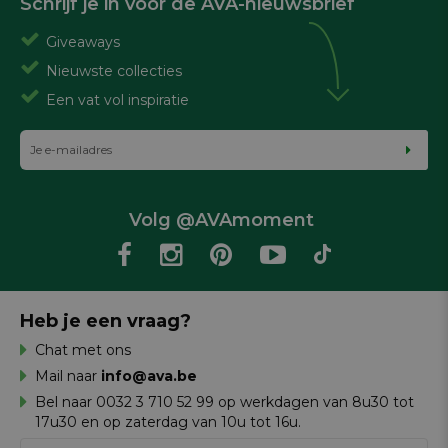
Schrijf je in voor de AVA-nieuwsbrief
Giveaways
Nieuwste collecties
Een vat vol inspiratie
Volg @AVAmoment
Heb je een vraag?
Chat met ons
Mail naar
info@ava.be
Bel naar 0032 3 710 52 99 op werkdagen van 8u30 tot
17u30 en op zaterdag van 10u tot 16u.