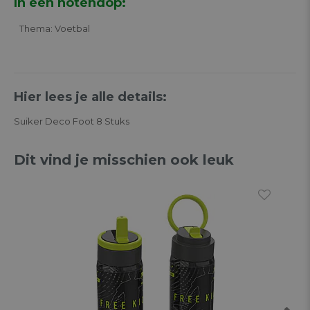
In een notendop:
Thema: Voetbal
Hier lees je alle details:
Suiker Deco Foot 8 Stuks
Dit vind je misschien ook leuk