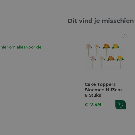
Dit vind je misschien
k hier om alles voor de
Cake Toppers
Bloemen H 13cm
8 Stuks
€ 2.49