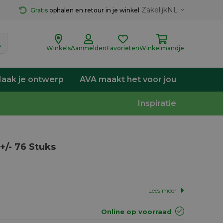
Zakelijk
NL
Gratis
 ophalen en retour in je winkel
Winkels
Aanmelden
Favorieten
Winkelmandje
aak je ontwerp
AVA maakt het voor jou
Inspiratie
+/- 76 Stuks
Lees meer
Online op voorraad