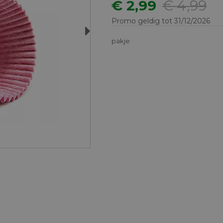
€ 2,99
€ 4,99
Promo geldig tot 31/12/2026
Next
pakje