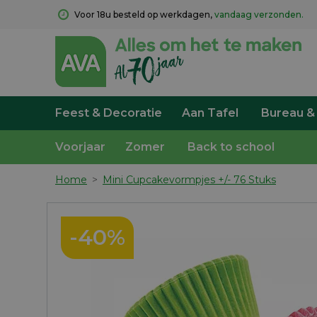
Voor 18u besteld op werkdagen, 
vandaag verzonden.
Feest & Decoratie
Aan Tafel
Bureau &
Voorjaar
Zomer
Back to school
Home
>
Mini Cupcakevormpjes +/- 76 Stuks
-40%