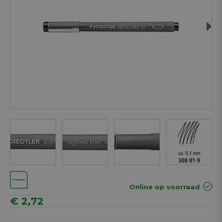
Next
Online op voorraad
€ 2,72