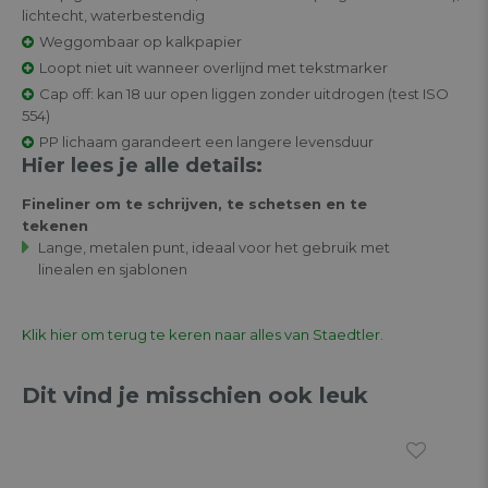
lichtecht, waterbestendig
Weggombaar op kalkpapier
Loopt niet uit wanneer overlijnd met tekstmarker
Cap off: kan 18 uur open liggen zonder uitdrogen (test ISO
554)
PP lichaam garandeert een langere levensduur
Hier lees je alle details:
Fineliner om te schrijven, te schetsen en te
tekenen
Lange, metalen punt, ideaal voor het gebruik met
linealen en sjablonen
Klik hier om terug te keren naar alles van Staedtler.
Dit vind je misschien ook leuk