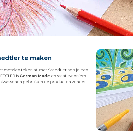
taedtler te maken
tot metalen tekenlat, met Staedtler heb je een
AEDTLER is
German Made
en staat synoniem
 volwassenen gebruiken de producten zonder