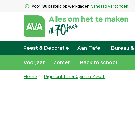
Voor 18u besteld op werkdagen, 
vandaag verzonden.
Feest & Decoratie
Aan Tafel
Bureau &
Voorjaar
Zomer
Back to school
Home
>
Pigment Liner 0,6mm Zwart