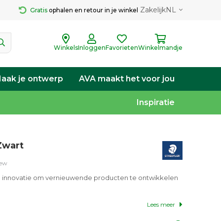
Zakelijk
NL
Gratis
 ophalen en retour in je winkel
Winkels
Inloggen
Favorieten
Winkelmandje
aak je ontwerp
AVA maakt het voor jou
Inspiratie
Zwart
iew
n innovatie om vernieuwende producten te ontwikkelen
Lees meer