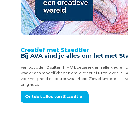
Creatief met Staedtler
Bij AVA vind je alles om het met S
Van potloden & stiften, FIMO boetseerklei in alle kleuren 
waaier aan mogelijkheden om je creatief uit te leven. ST
voor veiligheid en betrouwbaarheid. Zowel kinderen als
enig risico.
Ontdek alles van Staedtler