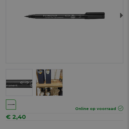
Next
Online op voorraad
€ 2,40