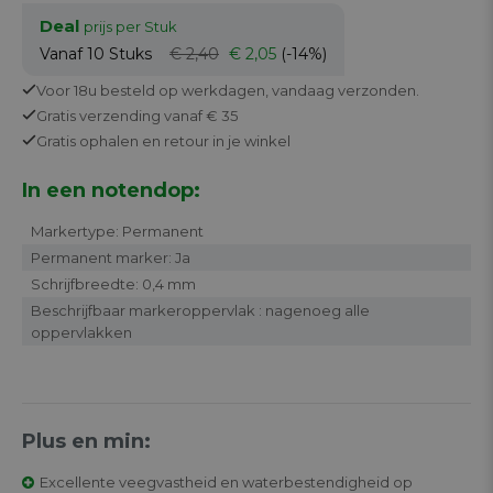
Deal
prijs per Stuk
Vanaf 10
Stuks
€ 2,40
€ 2,05
(-14%)
Voor 18u besteld op werkdagen,
vandaag verzonden.
Gratis
verzending vanaf € 35
Gratis
ophalen en retour in je winkel
In een notendop:
Markertype: Permanent
Permanent marker: Ja
Schrijfbreedte: 0,4 mm
Beschrijfbaar markeroppervlak : nagenoeg alle
oppervlakken
Plus en min:
Excellente veegvastheid en waterbestendigheid op