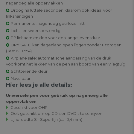
nagenoeg alle oppervlakken
Droog na luttele seconden, daarom ook ideaal voor
linkshandigen
Permanente, nagenoeg geurloze inkt
Licht- en weersbestendig
PP lichaam en dop voor een lange levensduur
DRY SAFE: kan dagenlang open liggen zonder uitdrogen
(Test ISO 554)
Airplane safe: automatische aanpassing van de druk
voorkomt het lekken van de pen aan boord van een vliegtuig
Schitterende kleur
Navulbaar
Hier lees je alle details:
Universele pen voor gebruik op nagenoeg alle
oppervlakken
Geschikt voor OHP
Ook geschikt om op CD's en DVD's te schrijven
Lijnbreedte S - Superfijn (ca. 0,4 mm)