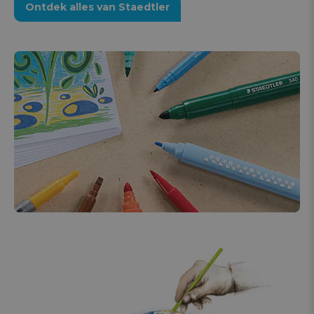
Ontdek alles van Staedtler