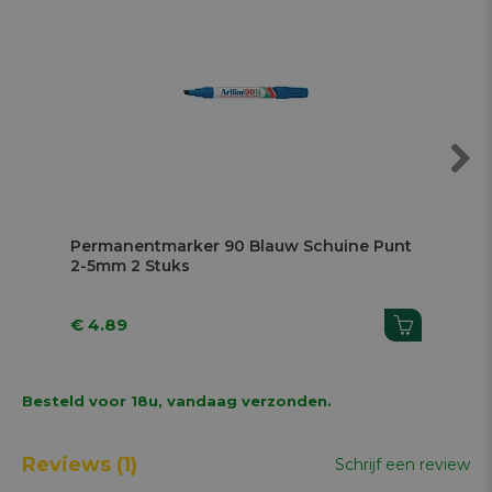
Next
Permanentmarker 90 Blauw Schuine Punt
Pe
2-5mm 2 Stuks
2-
€ 4.89
€ 
Besteld voor 18u, vandaag verzonden.
Reviews
(1)
Schrijf een review