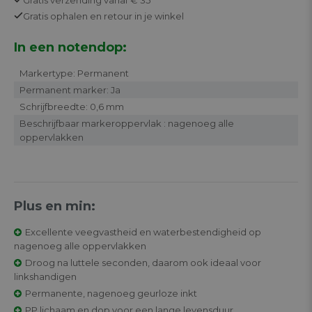
Gratis
ophalen en retour in je winkel
In een notendop:
Markertype: Permanent
Permanent marker: Ja
Schrijfbreedte: 0,6 mm
Beschrijfbaar markeroppervlak : nagenoeg alle
oppervlakken
Plus en min:
Excellente veegvastheid en waterbestendigheid op
nagenoeg alle oppervlakken
Droog na luttele seconden, daarom ook ideaal voor
linkshandigen
Permanente, nagenoeg geurloze inkt
PP lichaam en dop voor een lange levensduur