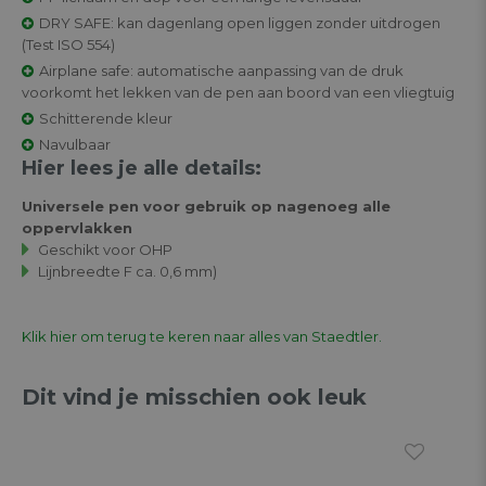
DRY SAFE: kan dagenlang open liggen zonder uitdrogen
(Test ISO 554)
Airplane safe: automatische aanpassing van de druk
voorkomt het lekken van de pen aan boord van een vliegtuig
Schitterende kleur
Navulbaar
Hier lees je alle details:
Universele pen voor gebruik op nagenoeg alle
oppervlakken
Geschikt voor OHP
Lijnbreedte F ca. 0,6 mm)
Klik hier om terug te keren naar alles van Staedtler.
Dit vind je misschien ook leuk