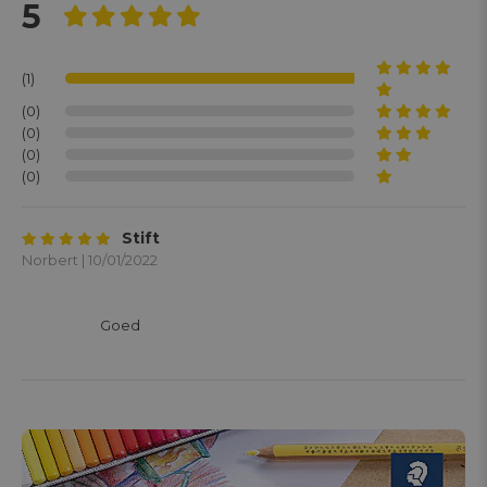
5
(1)
(0)
(0)
(0)
(0)
Stift
Norbert | 10/01/2022
			Goed
