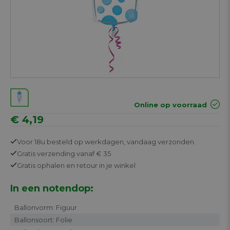
Online op voorraad
€ 4,19
Voor 18u besteld op werkdagen,
vandaag verzonden.
Gratis
verzending vanaf € 35
Gratis
ophalen en retour in je winkel
In een notendop:
Ballonvorm: Figuur
Ballonsoort: Folie