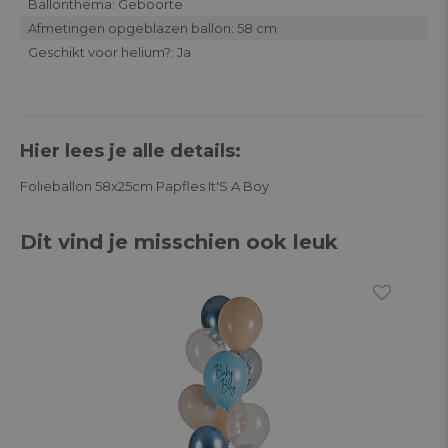
Ballonthema: Geboorte
Afmetingen opgeblazen ballon: 58 cm
Geschikt voor helium?: Ja
Hier lees je alle details:
Folieballon 58x25cm Papfles It'S A Boy
Dit vind je misschien ook leuk