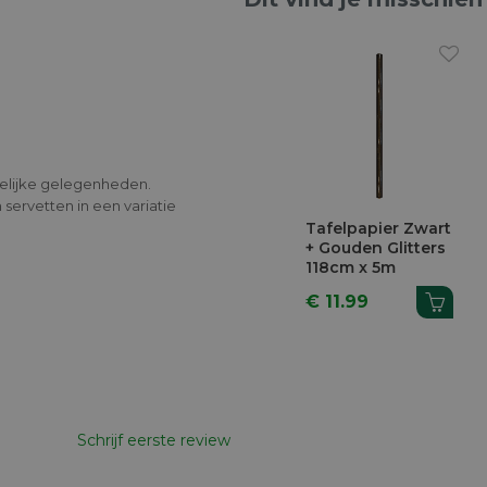
stelijke gelegenheden.
n servetten in een variatie
Tafelpapier Zwart
+ Gouden Glitters
118cm x 5m
€ 11.99
Schrijf eerste review