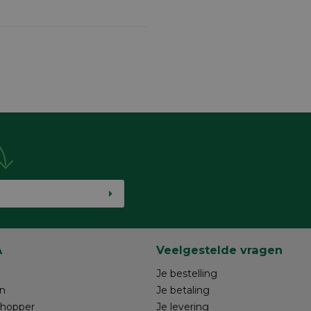
A
Veelgestelde vragen
Je bestelling
n
Je betaling
shopper
Je levering