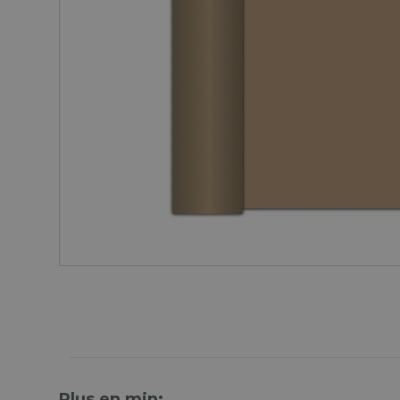
Plus en min: