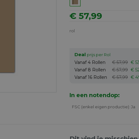
€ 57,99
rol
Deal
prijs per Rol
Vanaf 4
Rollen
€ 57,99
€ 5
Vanaf 8
Rollen
€ 57,99
€ 5
Vanaf 16
Rollen
€ 57,99
€ 4
In een notendop:
FSC (enkel eigen productie): Ja
Dit vind je misschien