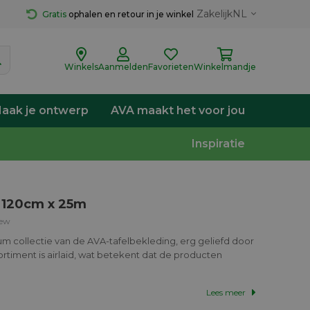
Zakelijk
NL
Gratis
 ophalen en retour in je winkel
Winkels
Aanmelden
Favorieten
Winkelmandje
aak je ontwerp
AVA maakt het voor jou
Inspiratie
 120cm x 25m
iew
um collectie van de AVA-tafelbekleding, erg geliefd door
ortiment is airlaid, wat betekent dat de producten
Lees meer