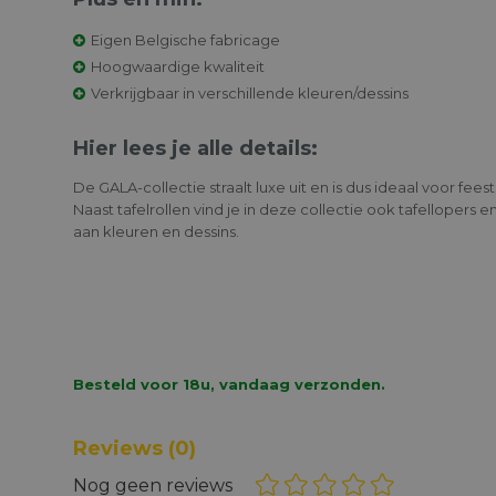
Eigen Belgische fabricage
Hoogwaardige kwaliteit
Verkrijgbaar in verschillende kleuren/dessins
Hier lees je alle details:
De GALA-collectie straalt luxe uit en is dus ideaal voor fee
Naast tafelrollen vind je in deze collectie ook tafellopers e
aan kleuren en dessins.
Besteld voor 18u, vandaag verzonden.
Reviews
(0)
Nog geen reviews