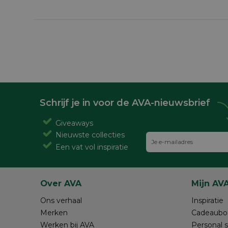
Schrijf je in voor de AVA-nieuwsbrief
Giveaways
Nieuwste collecties
Een vat vol inspiratie
Over AVA
Mijn AV
Ons verhaal
Inspiratie
Merken
Cadeaubo
Werken bij AVA
Personal 