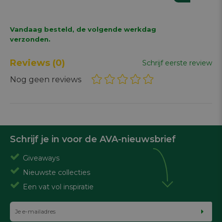
Vandaag besteld, de volgende werkdag
verzonden.
Reviews
(0)
Schrijf eerste review
Nog geen reviews
Schrijf je in voor de AVA-nieuwsbrief
Giveaways
Nieuwste collecties
Een vat vol inspiratie