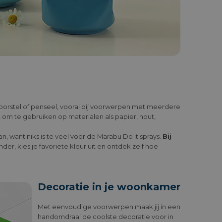
 borstel of penseel, vooral bij voorwerpen met meerdere
t om te gebruiken op materialen als papier, hout,
n, want niks is te veel voor de Marabu Do it sprays.
Bij
nder, kies je favoriete kleur uit en ontdek zelf hoe
Decoratie in je woonkamer
Met eenvoudige voorwerpen maak jij in een
handomdraai de coolste decoratie voor in