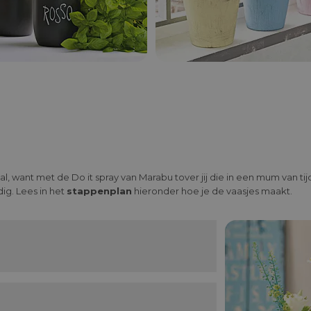
al, want met de Do it spray van Marabu tover jij die in een mum van ti
dig. Lees in het
stappenplan
hieronder hoe je de vaasjes maakt.