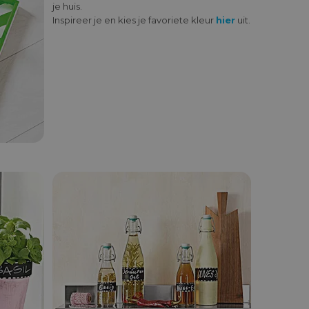
je huis.
Inspireer je en kies je favoriete kleur
hier
uit.