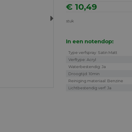
€ 10,49
Next
stuk
In een notendop:
Type verfspray: Satin Matt
Verftype: Acryl
Waterbestendig: Ja
Droogtijd: 10min
Reiniging materiaal: Benzine
Lichtbestendig verf: Ja