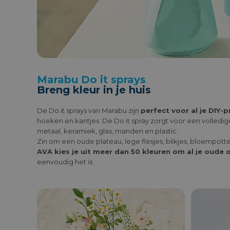
Marabu Do it sprays
Breng kleur in je huis
De Do it sprays van Marabu zijn
perfect voor al je DIY-
hoeken en kantjes. De Do it spray zorgt voor een volledige
metaal, keramiek, glas, manden en plastic.
Zin om een oude plateau, lege flesjes, blikjes, bloempotten
AVA kies je uit meer dan 50 kleuren om al je oude
eenvoudig het is.