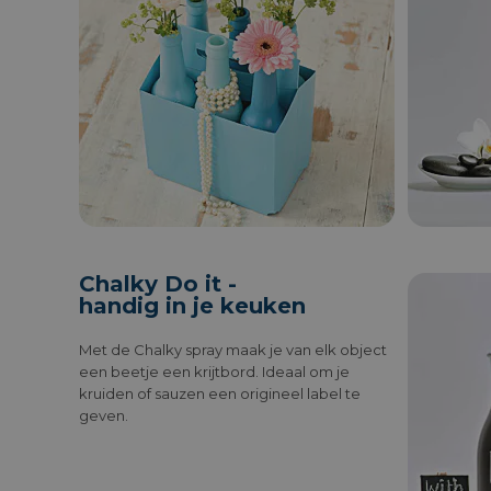
Chalky Do it -
handig in je keuken
Met de Chalky spray maak je van elk object
een beetje een krijtbord. Ideaal om je
kruiden of sauzen een origineel label te
geven.