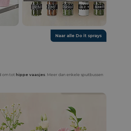
Naar alle Do it sprays
jd om tot
hippe vaasjes
. Meer dan enkele spuitbussen