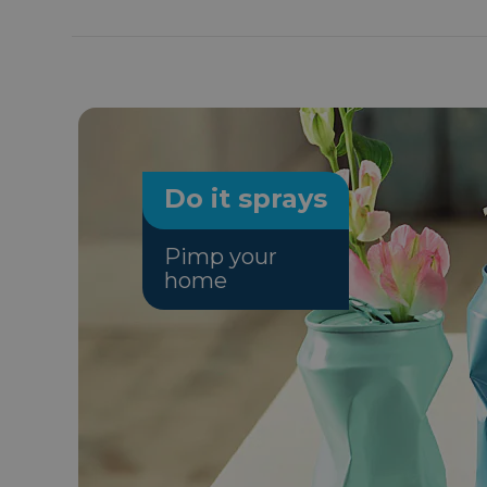
Do it sprays
Pimp your
home