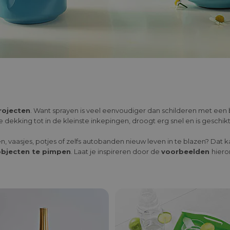
projecten
. Want sprayen is veel eenvoudiger dan schilderen met een
 dekking tot in de kleinste inkepingen, droogt erg snel en is geschik
, vaasjes, potjes of zelfs autobanden nieuw leven in te blazen? Dat ka
 objecten te pimpen
. Laat je inspireren door de
voorbeelden
hiero