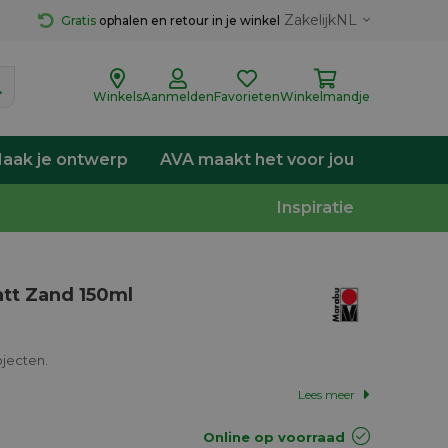
Zakelijk
NL
Gratis
 ophalen en retour in je winkel
Winkels
Aanmelden
Favorieten
Winkelmandje
aak je ontwerp
AVA maakt het voor jou
Inspiratie
att Zand 150ml
ojecten.
Lees meer
Online op voorraad