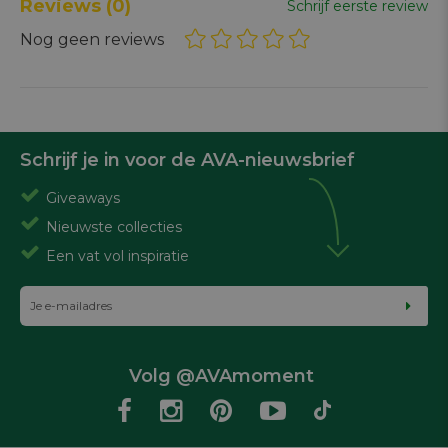
Reviews
(0)
Schrijf eerste review
Nog geen reviews
Schrijf je in voor de AVA-nieuwsbrief
Giveaways
Nieuwste collecties
Een vat vol inspiratie
Volg @AVAmoment