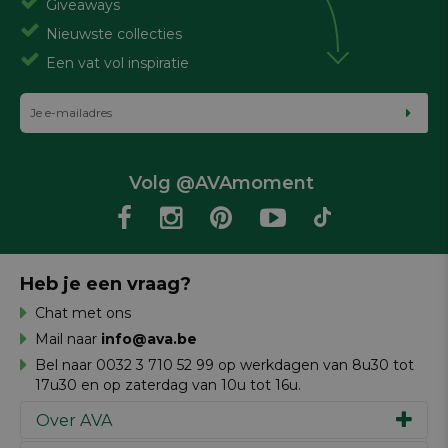
Giveaways
Nieuwste collecties
Een vat vol inspiratie
Volg @AVAmoment
Heb je een vraag?
Chat met ons
Mail naar
info@ava.be
Bel naar 0032 3 710 52 99 op werkdagen van 8u30 tot
17u30 en op zaterdag van 10u tot 16u.
Over AVA