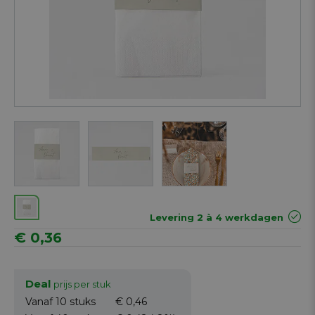
Next
Levering 2 à 4 werkdagen
€ 0,36
Deal
prijs per stuk
Vanaf 10
stuks
€ 0,46