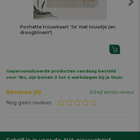
Next
Pochette trouwkaart 'Ja' met touwtje (en
Af
droogbloem*)
br
Gepersonaliseerde producten vandaag besteld
voor 18u, zijn binnen 2 tot 4 werkdagen bij je thuis
Reviews
(0)
Schrijf eerste review
Nog geen reviews