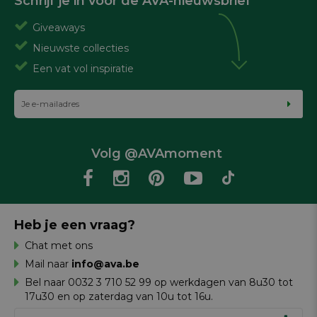
Schrijf je in voor de AVA-nieuwsbrief
Giveaways
Nieuwste collecties
Een vat vol inspiratie
Volg @AVAmoment
Heb je een vraag?
Chat met ons
Mail naar
info@ava.be
Bel naar 0032 3 710 52 99 op werkdagen van 8u30 tot
17u30 en op zaterdag van 10u tot 16u.