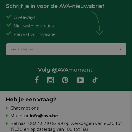
Schrijf je in voor de AVA-nieuwsbrief
Giveaways
Nieuwste collecties
Een vat vol inspiratie
Volg @AVAmoment
Heb je een vraag?
Chat met ons
Mail naar
info@ava.be
Bel naar 0032 3 710 52 99 op werkdagen van 8u30 tot
17u30 en op zaterdag van 10u tot 16u.