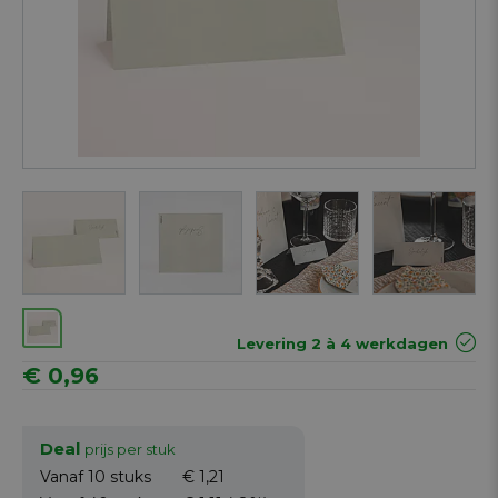
Next
Levering 2 à 4 werkdagen
€ 0,96
Deal
prijs per stuk
Vanaf 10
stuks
€ 1,21