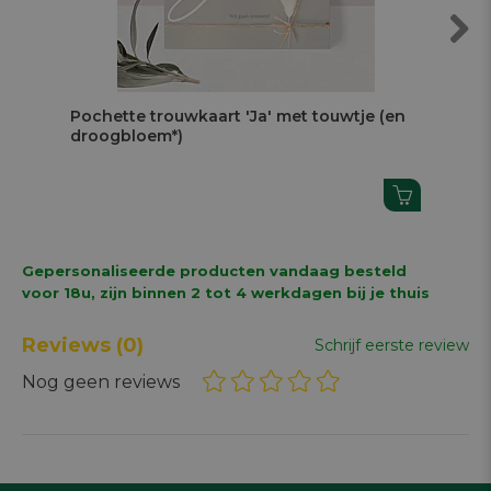
Next
Pochette trouwkaart 'Ja' met touwtje (en
Af
droogbloem*)
br
Gepersonaliseerde producten vandaag besteld
voor 18u, zijn binnen 2 tot 4 werkdagen bij je thuis
Reviews
(0)
Schrijf eerste review
Nog geen reviews