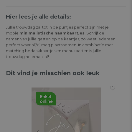
Hier lees je alle details:
Jullie trouwdag zal tot in de puntjes perfect zijn met je
mooie
minimalistische naamkaartjes
! Schrijf de
namen van jullie gasten op de kaartjes, zo weet iedereen
perfect waar hij/zij mag plaatsnemen. In combinatie met
matching bedankkaartjes en menukaarten is jullie
trouwdag helemaal af!
Dit vind je misschien ook leuk