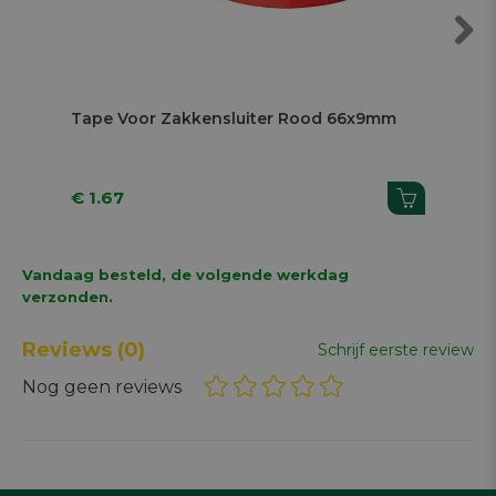
Next
Tape Voor Zakkensluiter Rood 66x9mm
Ta
€ 1.67
€ 
Vandaag besteld, de volgende werkdag
verzonden.
Reviews
(0)
Schrijf eerste review
Nog geen reviews