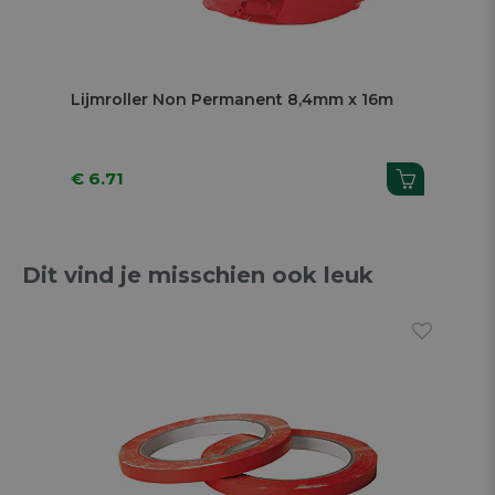
Lijmroller Non Permanent 8,4mm x 16m
€ 6.71
Dit vind je misschien ook leuk