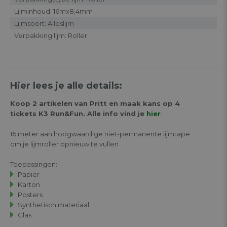
Lijminhoud: 16mx8,4mm
Lijmsoort: Alleslijm
Verpakking lijm: Roller
Hier lees je alle details:
Koop 2 artikelen van Pritt en maak kans op 4
tickets K3 Run&Fun. Alle info vind je
hier
.
16 meter aan hoogwaardige niet-permanente lijmtape
om je lijmroller opnieuw te vullen
Toepassingen:
Papier
Karton
Posters
Synthetisch materiaal
Glas