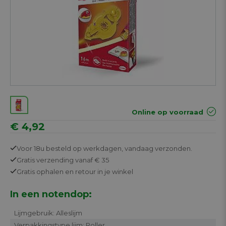
Online op voorraad
€ 4,92
Voor 18u besteld op werkdagen,
vandaag verzonden.
Gratis
verzending vanaf € 35
Gratis
ophalen en retour in je winkel
In een notendop:
Lijmgebruik: Alleslijm
Verpakkingstype lijm: Roller