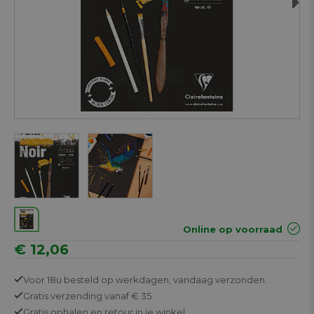
Next
Online op voorraad
€ 12,06
Voor 18u besteld op werkdagen,
vandaag verzonden.
Gratis
verzending vanaf € 35
Gratis
ophalen en retour in je winkel