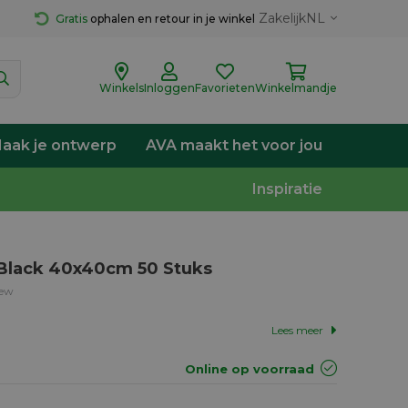
Zakelijk
NL
Gratis
 ophalen en retour in je winkel
Winkels
Inloggen
Favorieten
Winkelmandje
aak je ontwerp
AVA maakt het voor jou
Inspiratie
Black 40x40cm 50 Stuks
iew
Lees meer
Online op voorraad