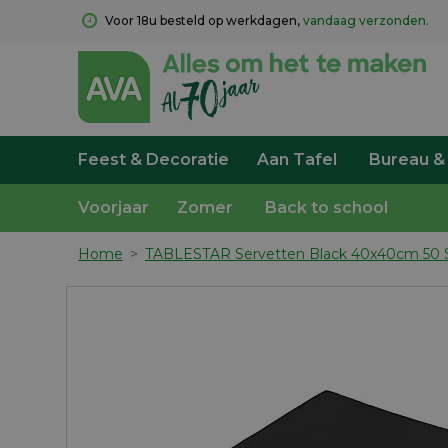
Voor 18u besteld op werkdagen, 
vandaag verzonden.
Feest & Decoratie
Aan Tafel
Bureau &
Voorjaar
Zomer
Back to school
Home
>
TABLESTAR Servetten Black 40x40cm 50 