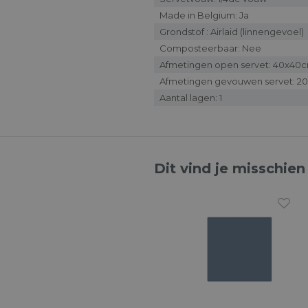
Made in Belgium: Ja
Grondstof : Airlaid (linnengevoel)
Composteerbaar: Nee
Afmetingen open servet: 40x40
Afmetingen gevouwen servet: 2
Aantal lagen: 1
Dit vind je misschien