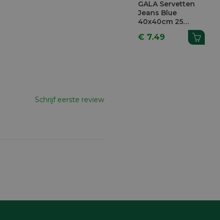
GALA Servetten
Jeans Blue
40x40cm 25
Stuks
€ 7.49
Schrijf eerste review