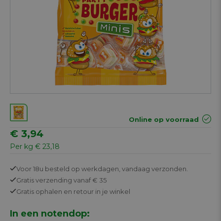
Online op voorraad
€ 3,94
Per kg € 23,18
Voor 18u besteld op werkdagen,
vandaag verzonden.
Gratis
verzending vanaf € 35
Gratis
ophalen en retour in je winkel
In een notendop: