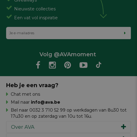
Giveaways
Nieuwste collecties
Een vat vol inspiratie
Volg @AVAmoment
Heb je een vraag?
Chat met ons
Mail naar
info@ava.be
Bel naar 0032 3 710 52 99 op werkdagen van 8u30 tot
17u30 en op zaterdag van 10u tot 16u.
Over AVA