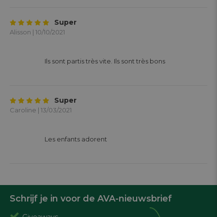
Super
Alisson | 10/10/2021
			Ils sont partis très vite. Ils sont très bons

Super
Caroline | 13/03/2021
			Les enfants adorent 

Schrijf je in voor de AVA-nieuwsbrief