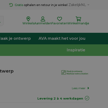
Zakelijk
NL
Gratis
 ophalen en retour in je winkel
Winkels
Aanmelden
Favorieten
Winkelmandje
aak je ontwerp
AVA maakt het voor jou
Inspiratie
ntwerp
Lees meer
Levering 2 à 4 werkdagen