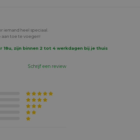
or iemand heel speciaal.
 aan toe te voegen!
8u, zijn binnen 2 tot 4 werkdagen bij je thuis
Schrijf een review